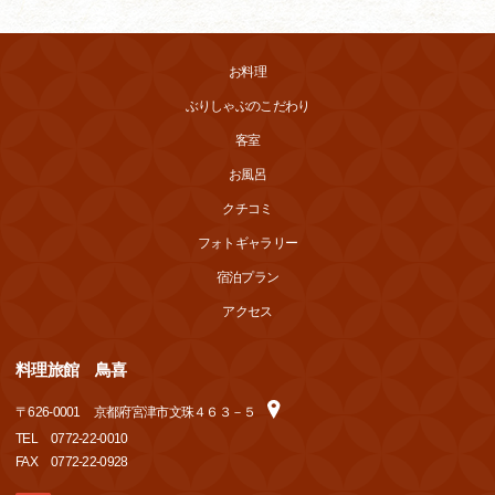
お料理
ぶりしゃぶのこだわり
客室
お風呂
クチコミ
フォトギャラリー
宿泊プラン
アクセス
料理旅館 鳥喜
〒
626-0001
京都府宮津市文珠４６３－５
TEL
0772-22-0010
FAX
0772-22-0928