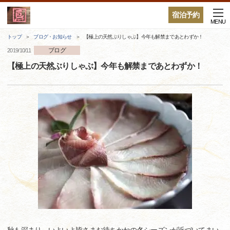
宿泊予約
MENU
トップ
ブログ・お知らせ
【極上の天然ぶりしゃぶ】今年も解禁まであとわずか！
ブログ
2019/10/11
【極上の天然ぶりしゃぶ】今年も解禁まであとわずか！