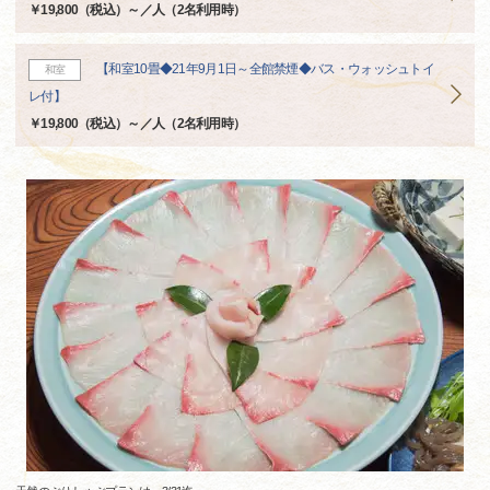
￥19,800（税込）～／人（2名利用時）
【和室10畳◆21年9月1日～全館禁煙◆バス・ウォッシュトイ
和室
レ付】
￥19,800（税込）～／人（2名利用時）