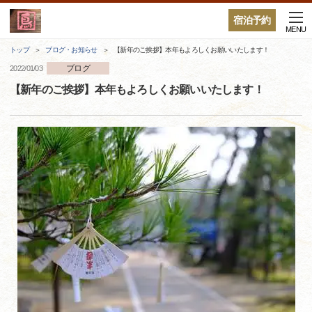
宿泊予約
MENU
トップ
ブログ・お知らせ
【新年のご挨拶】本年もよろしくお願いいたします！
ブログ
2022/01/03
【新年のご挨拶】本年もよろしくお願いいたします！