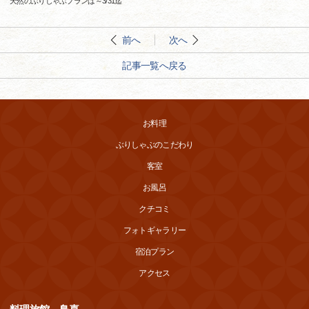
天然のぶりしゃぶプランは～3/31迄
前へ
次へ
記事一覧へ戻る
お料理
ぶりしゃぶのこだわり
客室
お風呂
クチコミ
フォトギャラリー
宿泊プラン
アクセス