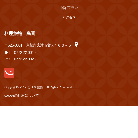
宿泊プラン
アクセス
料理旅館 鳥喜
〒
626-0001
京都府宮津市文珠４６３－５
TEL
0772-22-0010
FAX
0772-22-0928
Copyright© 2012 とりき旅館 All Rights Reserved.
cookieの利用について