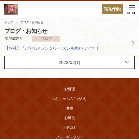
宿泊予約
MENU
トップ
ブログ・お知らせ
ブログ・お知らせ
2022/03/23
ブログ
【お礼】「ぶりしゃぶ」のシーズンも終わりです！
お料理
ぶりしゃぶのこだわり
客室
お風呂
クチコミ
フォトギャラリー