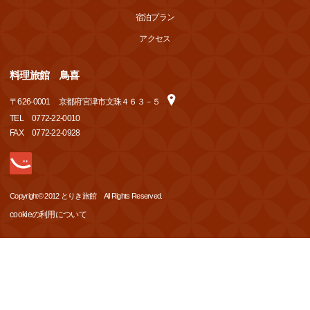
宿泊プラン
アクセス
料理旅館 鳥喜
〒
626-0001
京都府宮津市文珠４６３－５
TEL
0772-22-0010
FAX
0772-22-0928
Copyright© 2012 とりき旅館 All Rights Reserved.
cookieの利用について