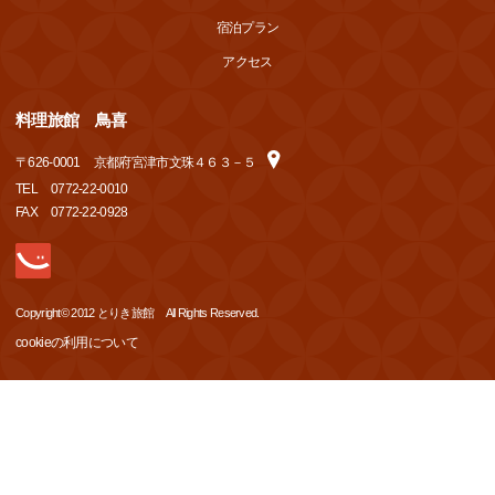
宿泊プラン
アクセス
料理旅館 鳥喜
〒
626-0001
京都府宮津市文珠４６３－５
TEL
0772-22-0010
FAX
0772-22-0928
Copyright© 2012 とりき旅館 All Rights Reserved.
cookieの利用について